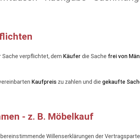
flichten
r Sache verpflichtet, dem
Käufer
die Sache
frei von Män
 vereinbarten
Kaufpreis
zu zahlen und die
gekaufte Sach
men - z. B. Möbelkauf
ereinstimmende Willenserklärungen der Vertragspartei