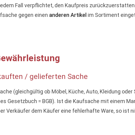
jedem Fall verpflichtet, den Kaufpreis zurückzuerstatten
ufsache gegen einen
anderen Artikel
im Sortiment einge
Gewährleistung
auften / gelieferten Sache
Sache (gleichgültig ob Möbel, Küche, Auto, Kleidung oder
es Gesetzbuch = BGB). Ist die Kaufsache mit einem Mang
r Verkäufer dem Käufer eine fehlerhafte Ware, so ist 