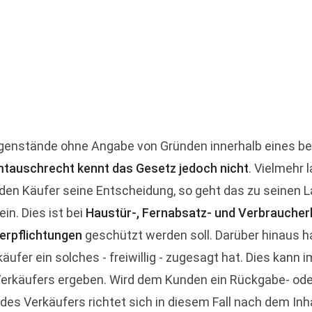
egenstände ohne Angabe von Gründen innerhalb eines b
tauschrecht kennt das Gesetz jedoch nicht
. Vielmehr 
den Käufer seine Entscheidung, so geht das zu seinen L
ein. Dies ist bei
Haustür-, Fernabsatz- und Verbrauche
verpflichtungen
geschützt werden soll. Darüber hinaus h
äufer ein solches - freiwillig - zugesagt hat. Dies kann
rkäufers ergeben. Wird dem Kunden ein Rückgabe- ode
 des Verkäufers richtet sich in diesem Fall nach dem Inh