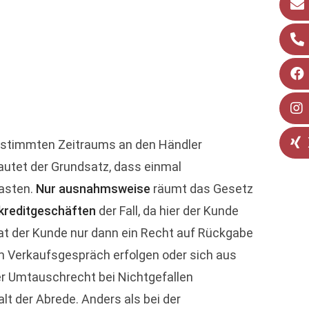
estimmten Zeitraums an den Händler
lautet der Grundsatz, dass einmal
asten.
Nur ausnahmsweise
räumt das Gesetz
rkreditgeschäften
der Fall, da hier der Kunde
at der Kunde nur dann ein Recht auf Rückgabe
 im Verkaufsgespräch erfolgen oder sich aus
r Umtauschrecht bei Nichtgefallen
alt der Abrede. Anders als bei der