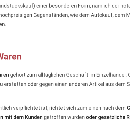
rundstückskauf) einer besonderen Form, nämlich der notar
i hochpreisigen Gegenständen, wie dem Autokauf, dem M
en.
Waren
aren
gehört zum alltäglichen Geschäft im Einzelhandel. O
 erstatten oder gegen einen anderen Artikel aus dem S
tlich verpflichtet ist, richtet sich zum einen nach dem
G
n mit dem Kunden
getroffen wurden
oder gesetzliche 
.