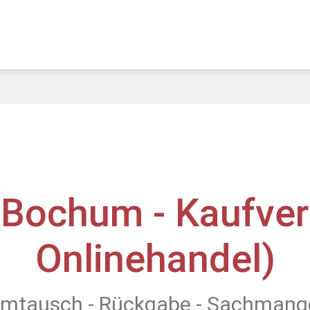
 Bochum - Kaufver
Onlinehandel)
mtausch - Rückgabe - Sachmang